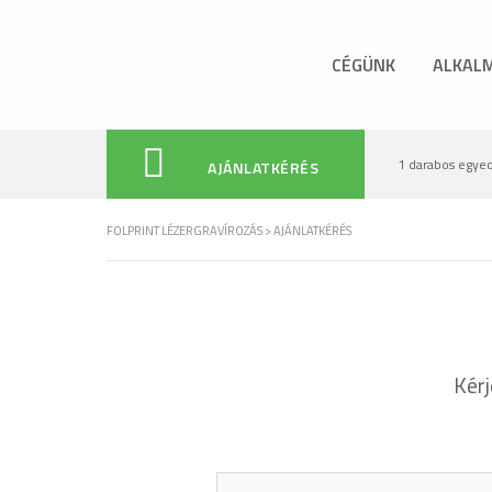
CÉGÜNK
ALKALM
1 darabos egyedi
AJÁNLATKÉRÉS
FOLPRINT LÉZERGRAVÍROZÁS
>
AJÁNLATKÉRÉS
Kérj