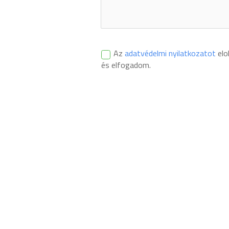
Az
adatvédelmi nyilatkozatot
elo
és elfogadom.