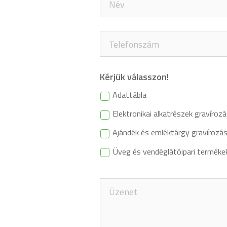
Kérjük válasszon!
Adattábla
Elektronikai alkatrészek gravíroz
Ajándék és emléktárgy gravírozá
Üveg és vendéglátóipari terméke