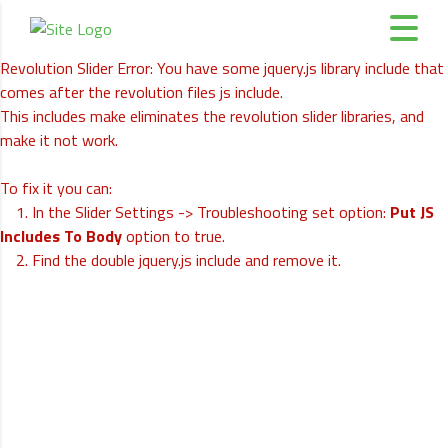
Revolution Slider Error: You have some jquery.js library include that
comes after the revolution files js include.
This includes make eliminates the revolution slider libraries, and
make it not work.
To fix it you can:
1. In the Slider Settings -> Troubleshooting set option:
Put JS
Includes To Body
option to true.
2. Find the double jquery.js include and remove it.
Folprint Zöldnyomda Kft.