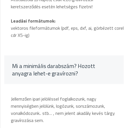
keretszerződés esetén lehetséges fizetni!
Leadási formátumok:
vektoros fileformátumok (pdf, eps, dxf, ai, görbézett corel
cdr X5-ig)
Mi a minimális darabszám? Hozott
anyagra lehet-e gravírozni?
Jellemzően ipari jelöléssel foglalkozunk, nagy
mennyiségben jelölünk, logózunk, sorszámozunk,
vonalkódozunk.. stb… , nem jelent akadály kevés tárgy
gravírozása sem.