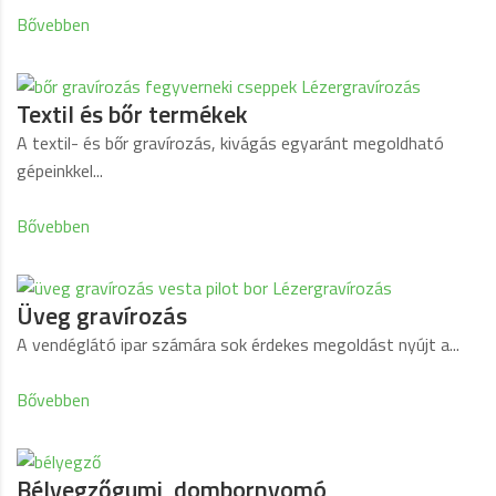
Bővebben
Textil és bőr termékek
A textil- és bőr gravírozás, kivágás egyaránt megoldható
gépeinkkel...
Bővebben
Üveg gravírozás
A vendéglátó ipar számára sok érdekes megoldást nyújt a...
Bővebben
Bélyegzőgumi, dombornyomó