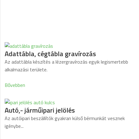
Adattábla, cégtábla gravírozás
Az adattábla készítés a lézergravírozás egyik legismertebb
alkalmazási területe.
Bővebben
Autó,- járműipari jelölés
Az autóipari beszállítók gyakran külső bérmunkát vesznek
igénybe...