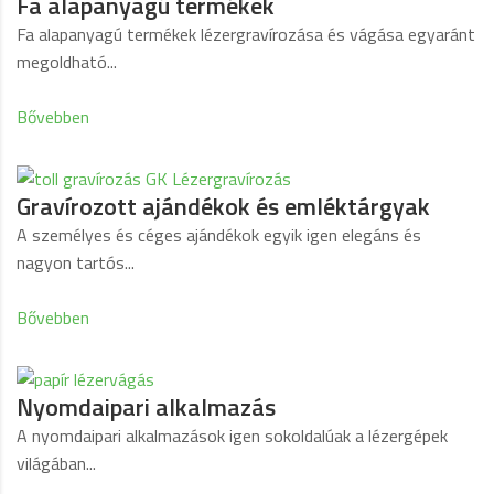
Fa alapanyagú termékek
Fa alapanyagú termékek lézergravírozása és vágása egyaránt
megoldható...
Bővebben
Gravírozott ajándékok és emléktárgyak
A személyes és céges ajándékok egyik igen elegáns és
nagyon tartós...
Bővebben
Nyomdaipari alkalmazás
A nyomdaipari alkalmazások igen sokoldalúak a lézergépek
világában...