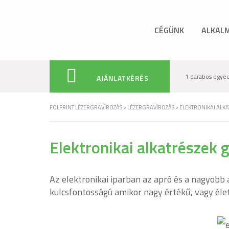
CÉGÜNK
ALKALM
1 darabos egyedi
AJÁNLATKÉRÉS
FOLPRINT LÉZERGRAVÍROZÁS
>
LÉZERGRAVÍROZÁS
>
ELEKTRONIKAI ALKA
Elektronikai alkatrészek 
Az elektronikai iparban az apró és a nagyobb
kulcsfontosságú amikor nagy értékű, vagy él