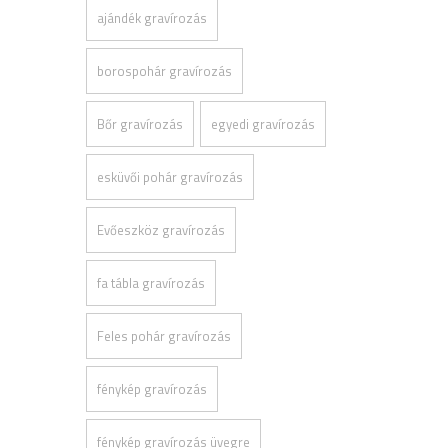
ajándék gravírozás
borospohár gravírozás
Bőr gravírozás
egyedi gravírozás
esküvői pohár gravírozás
Evőeszköz gravírozás
fa tábla gravírozás
Feles pohár gravírozás
fénykép gravírozás
fénykép gravírozás üvegre