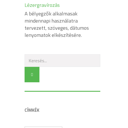
Lézergravírozás
A bélyegzők alkalmasak
mindennapi használatra
tervezett, szöveges, dátumos
lenyomatok elkészítésére.
CÍMKÉK