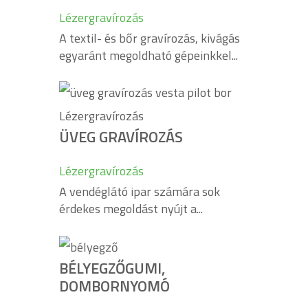
Lézergravírozás
A textil- és bőr gravírozás, kivágás
egyaránt megoldható gépeinkkel...
ÜVEG GRAVÍROZÁS
Lézergravírozás
A vendéglátó ipar számára sok
érdekes megoldást nyújt a...
BÉLYEGZŐGUMI,
DOMBORNYOMÓ