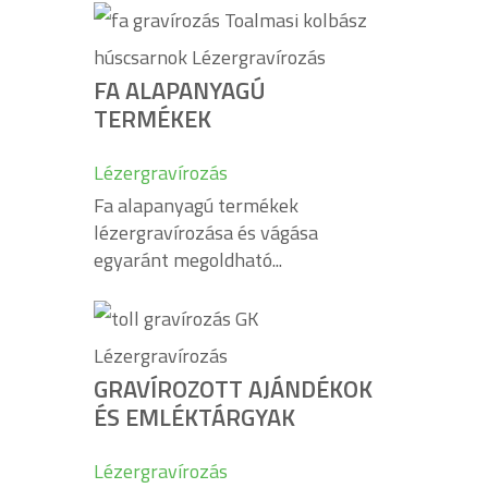
FA ALAPANYAGÚ
TERMÉKEK
Lézergravírozás
Fa alapanyagú termékek
lézergravírozása és vágása
egyaránt megoldható...
GRAVÍROZOTT AJÁNDÉKOK
ÉS EMLÉKTÁRGYAK
Lézergravírozás