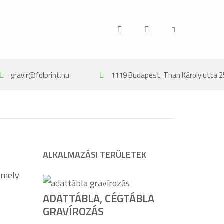
gravir@folprint.hu
1119 Budapest, Than Károly utca 2
ALKALMAZÁSI TERÜLETEK
amely
ADATTÁBLA, CÉGTÁBLA
GRAVÍROZÁS