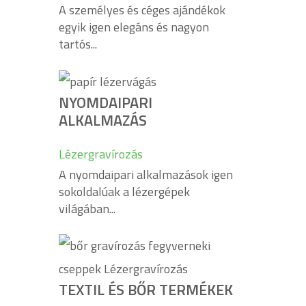
A személyes és céges ajándékok
egyik igen elegáns és nagyon
tartós...
NYOMDAIPARI
ALKALMAZÁS
Lézergravírozás
A nyomdaipari alkalmazások igen
sokoldalúak a lézergépek
világában...
TEXTIL ÉS BŐR TERMÉKEK