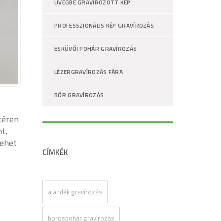
ÜVEGBE GRAVÍROZOTT KÉP
PROFESSZIONÁLIS KÉP GRAVÍROZÁS
ESKÜVŐI POHÁR GRAVÍROZÁS
LÉZERGRAVÍROZÁS FÁRA
BŐR GRAVÍROZÁS
téren
t,
lehet
CÍMKÉK
ajándék gravírozás
borospohár gravírozás