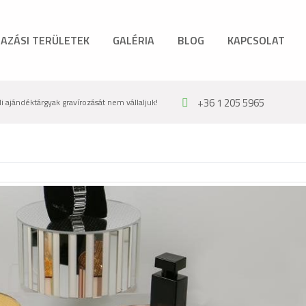
AZÁSI TERÜLETEK
GALÉRIA
BLOG
KAPCSOLAT
+36 1 205 5965
 ajándéktárgyak gravírozását nem vállaljuk!