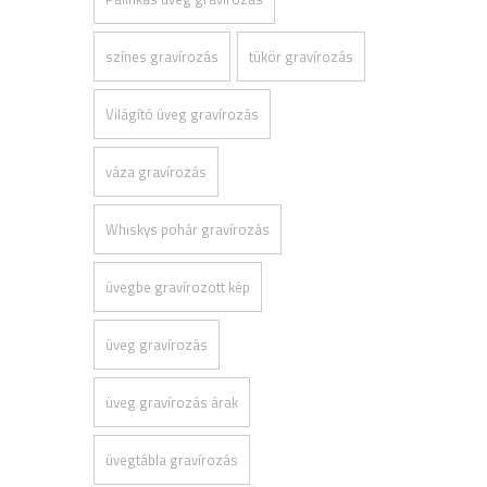
színes gravírozás
tükör gravírozás
Világító üveg gravírozás
váza gravírozás
Whiskys pohár gravírozás
üvegbe gravírozott kép
üveg gravírozás
üveg gravírozás árak
üvegtábla gravírozás