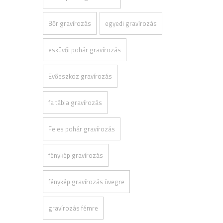
Bőr gravírozás
egyedi gravírozás
esküvői pohár gravírozás
Evőeszköz gravírozás
fa tábla gravírozás
Feles pohár gravírozás
fénykép gravírozás
fénykép gravírozás üvegre
gravírozás fémre