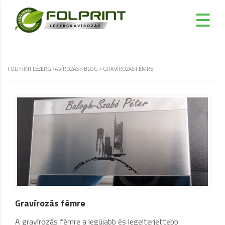
FOLPRINT LÉZERGRAVÍROZÁS
>
BLOG
>
GRAVÍROZÁS FÉMRE
Gravírozás fémre
A gravírozás fémre a legújabb és legelterjettebb