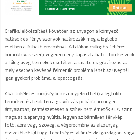
Grafikai előkészítést követően az anyagon a környező
hatások és fényviszonyok határozzák meg a legtöbb
esetben a látható eredményt. Általában csillogós fehéres,
homokfúvás szerű végeredmény tapasztalható. Törekeszünk
a főleg üveg termékek esetében a raszteres gravírozásra,
mely esetben kevésbé felmerülő probléma lehet az üvegnél
igen gyakori probléma, a lepattogzás.
Akár tökéletes minőségben is megjeleníthető a legtöbb
terméken és felületen a gravírozás pohárra homogén
árnyalatban, természetesen a színek nem érhetők el. A színt
maga az alapanyag nyújtja, legyen az bármilyen fénykép,
fotó, ábra vagy szöveg, a végeredmény az alapanyag
összetételétől függ. Lehetséges akár részletgazdagon, vagy