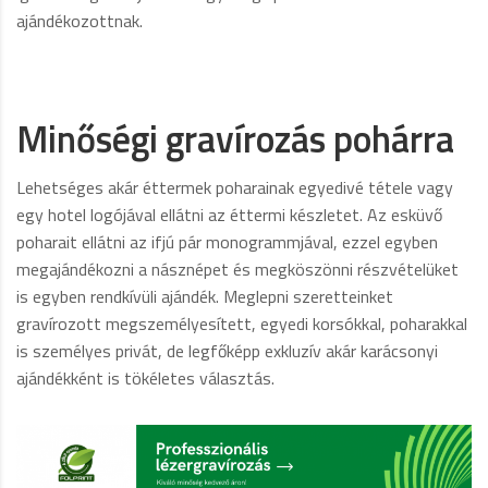
ajándékozottnak.
Minőségi gravírozás pohárra
Lehetséges akár éttermek poharainak egyedivé tétele vagy
egy hotel logójával ellátni az éttermi készletet. Az esküvő
poharait ellátni az ifjú pár monogrammjával, ezzel egyben
megajándékozni a násznépet és megköszönni részvételüket
is egyben rendkívüli ajándék. Meglepni szeretteinket
gravírozott megszemélyesített, egyedi korsókkal, poharakkal
is személyes privát, de legfőképp exkluzív akár karácsonyi
ajándékként is tökéletes választás.