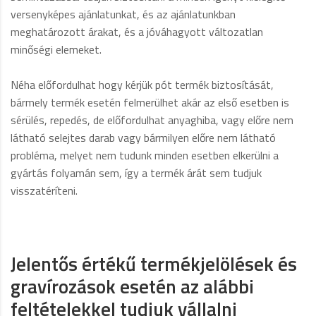
versenyképes ajánlatunkat, és az ajánlatunkban
meghatározott árakat, és a jóváhagyott változatlan
minőségi elemeket.
Néha előfordulhat hogy kérjük pót termék biztosítását,
bármely termék esetén felmerülhet akár az első esetben is
sérülés, repedés, de előfordulhat anyaghiba, vagy előre nem
látható selejtes darab vagy bármilyen előre nem látható
probléma, melyet nem tudunk minden esetben elkerülni a
gyártás folyamán sem, így a termék árát sem tudjuk
visszatéríteni.
Jelentős értékű termékjelölések és
gravírozások esetén az alábbi
feltételekkel tudjuk vállalni